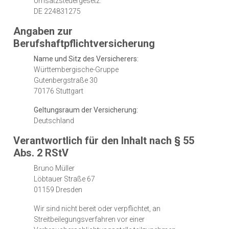
Umsatzsteuergesetz:
DE 224831275
Angaben zur
Berufshaftpflichtversicherung
Name und Sitz des Versicherers:
Württembergische-Gruppe
Gutenbergstraße 30
70176 Stuttgart
Geltungsraum der Versicherung:
Deutschland
Verantwortlich für den Inhalt nach § 55
Abs. 2 RStV
Bruno Müller
Löbtauer Straße 67
01159 Dresden
Wir sind nicht bereit oder verpflichtet, an
Streitbeilegungsverfahren vor einer