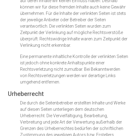
auf deren Inhalte wir keinen Einfluss haben. Deshalb
können wir für diese fremden Inhalte auch keine Gewähr
übernehmen. Für die Inhalte der verlinkten Seiten ist stets
der jeweilige Anbieter oder Betreiber der Seiten
verantwortlich. Die verlinkten Seiten wurden zum
Zeitpunkt der Verlinkung auf mögliche Rechtsverstöße
überprüft. Rechtswidrige Inhalte waren zum Zeitpunkt der
Verlinkung nicht erkennbar.
Eine permanente inhaltliche Kontrolle der verlinkten Seiten
ist jedoch ohne konkrete Anhaltspunkte einer
Rechtsverletzung nicht zumutbar. Bei Bekanntwerden
von Rechtsverletzungen werden wir derartige Links
umgehend entfernen.
Urheberrecht
Die durch die Seitenbetreiber erstellten Inhalte und Werke
auf diesen Seiten unterliegen dem deutschen
Urheberrecht. Die Vervielfältigung, Bearbeitung,
Verbreitung und jede Art der Verwertung außerhalb der
Grenzen des Urheberrechtes bedürfen der schriftlichen
Zustimmung des jeweiligen Autors bzw. Erstellers.