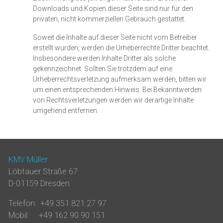
Downloads und Kopien dieser Seite sind nur für den
privaten, nicht kommerziellen Gebrauch gestattet.
Soweit die Inhalte auf dieser Seite nicht vom Betreiber
erstellt wurden, werden die Urheberrechte Dritter beachtet.
Insbesondere werden Inhalte Dritter als solche
gekennzeichnet. Sollten Sie trotzdem auf eine
Urheberrechtsverletzung aufmerksam werden, bitten wir
um einen entsprechenden Hinweis. Bei Bekanntwerden
von Rechtsverletzungen werden wir derartige Inhalte
umgehend entfernen.
KMV Müller
Löbtauer Straße 67
D-01159 Dresden
Telefon: +49 351 821 27 97
Mobil: +49 162 90 90 151