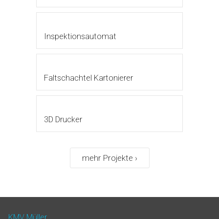
Inspektionsautomat
Faltschachtel Kartonierer
3D Drucker
mehr Projekte ›
KMV Müller