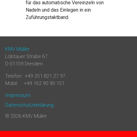
für das automatische Vereinzeln von
Nadeln und das Einlegen in ein
Zuführungstaktband.
KMV Müller
Löbtauer Straße 67
D-01159 Dresden
Telefon: +49 351 821 27 97
Mobil: +49 162 90 90 151
Impressum
Datenschutzerklärung
© 2026 KMV Müller