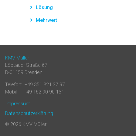
Lösung
Mehrwert
KMV Müller
Löbtauer Straße 67
D-01159 Dresden
Telefon: +49 351 821 27 97
Mobil: +49 162 90 90 151
Impressum
Datenschutzerklärung
© 2026 KMV Müller