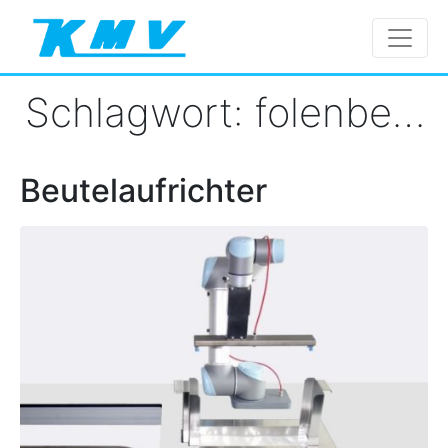
Schlagwort:
folenbeutel
Beutelaufrichter