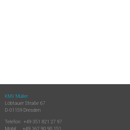
KMV Müller
Löbtauer Straße 67
D-01159 Dresden
Telefon: +49 351 821 27 97
Mobil: +49 162 90 90 151