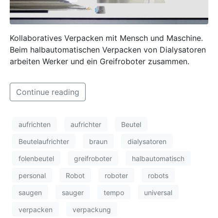
Kollaboratives Verpacken mit Mensch und Maschine.
Beim halbautomatischen Verpacken von Dialysatoren
arbeiten Werker und ein Greifroboter zusammen.
Continue reading
aufrichten
aufrichter
Beutel
Beutelaufrichter
braun
dialysatoren
folenbeutel
greifroboter
halbautomatisch
personal
Robot
roboter
robots
saugen
sauger
tempo
universal
verpacken
verpackung