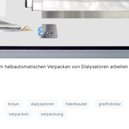
m halbautomatischen Verpacken von Dialysatoren arbeiten
braun
dialysatoren
folenbeutel
greifroboter
verpacken
verpackung