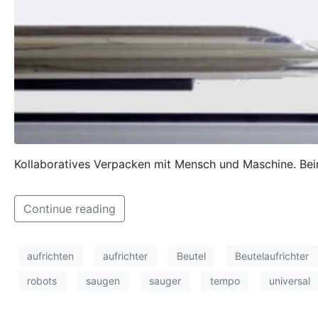
Kollaboratives Verpacken mit Mensch und Maschine. Bei
Continue reading
aufrichten
aufrichter
Beutel
Beutelaufrichter
robots
saugen
sauger
tempo
universal