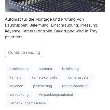
Automat für die Montage und Prüfung von
Baugruppen: Beleimung, EInschraubung, Pressung,
Keyence Kamerakontrolle. Baugruppe wird in Tray
palettiert.
Continue reading
Arbeitsplatz
automat
beleimung
Kamera
kamerakontrolle
Kamerasystem
Keyence
palletierung
roboterhandling
verpackung
Verpackungsautomat
Verpackungsmaschine