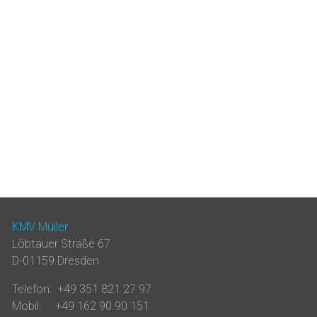
KMV Müller
Löbtauer Straße 67
D-01159 Dresden
Telefon: +49 351 821 27 97
Mobil: +49 162 90 90 151