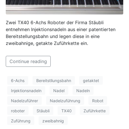
Zwei TX40 6-Achs Roboter der Firma Stäubli
entnehmen Injektionsnadeln aus einer patentierten
Bereitstellungsbahn und legen diese in eine
zweibahnige, getakte Zuführkette ein.
Continue reading
6-Achs
Bereitstllungsbahn
getaktet
Injektionsnadeln
Nadel
Nadeln
Nadelzuführer
Nadelzuführung
Robot
roboter
Stäubli
TX40
Zuführkette
Zuführung
zweibahnig