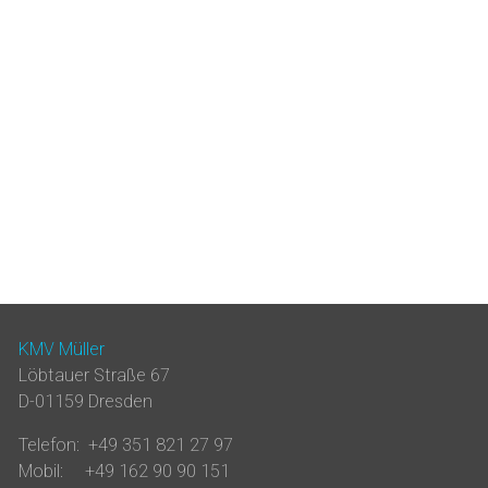
KMV Müller
Löbtauer Straße 67
D-01159 Dresden
Telefon: +49 351 821 27 97
Mobil: +49 162 90 90 151