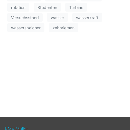
rotation
Studenten
Turbine
Versuchsstand
wasser
wasserkraft
wasserspeicher
zahnriemen
KMV Müller